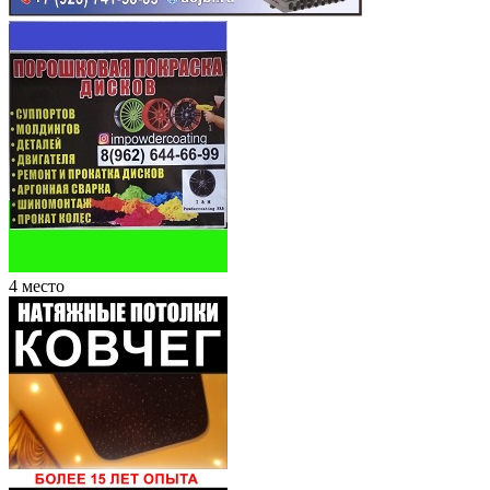
4 место