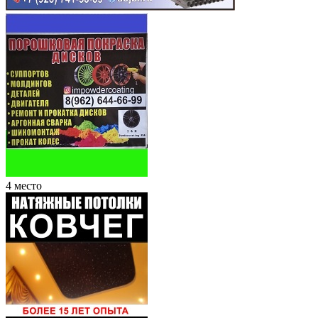
4 место