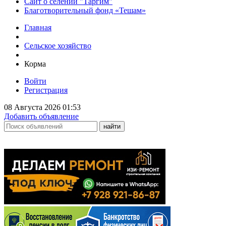
Сайт о селении "Таргим"
Благотворительный фонд «Тешам»
Главная
Сельское хозяйство
Корма
Войти
Регистрация
08 Августа 2026 01:53
Добавить объявление