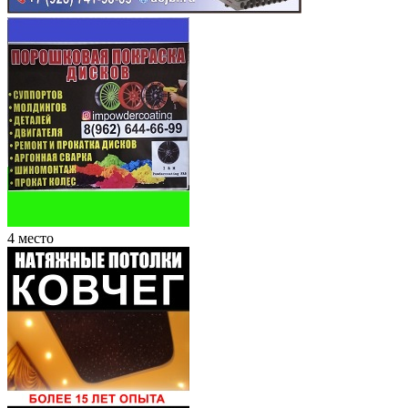
4 место