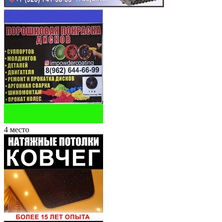
4 место