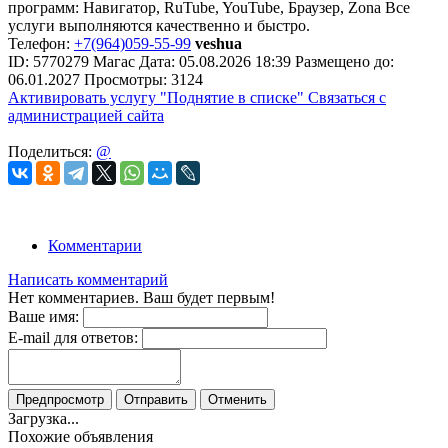
программ: Навигатор, RuTube, YouTube, Браузер, Zona Все
услуги выполняются качественно и быстро.
Телефон:
+7(964)059-55-99
veshua
ID:
5770279
Магас
Дата:
05.08.2026
18:39
Размещено до:
06.01.2027
Просмотры: 3124
Активировать услугу
"Поднятие в списке"
Связаться с
администрацией сайта
Поделиться:
@
Комментарии
Написать комментарий
Нет комментариев. Ваш будет первым!
Ваше имя:
E-mail для ответов:
Предпросмотр
Отправить
Отменить
Загрузка...
Похожие объявления