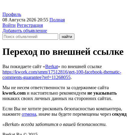
Профиль
08 Августа 2026 20:55
Полная
Войти
Регистрация
Добавить объявление
Переход по внешней ссылке
Вы покидаете сайт «
Berkat
» по внешней ссылке
https://kwork.com/smm/17512816/get-100-facebook-thematic-
comments-guarantee?ref=11268055
.
Мы не несем ответственности за содержимое сайта
kwork.com
и настоятельно рекомендуем
не указывать
никаких своих личных данных на сторонних сайтах.
Если Вы не хотите рисковать безопасностью компьютера,
нажмите
отмена
, иначе вы будете перемещены через
секунд
«Berkat» всегда заботится о вашей безопасности.
Berkat.Ru © 2015