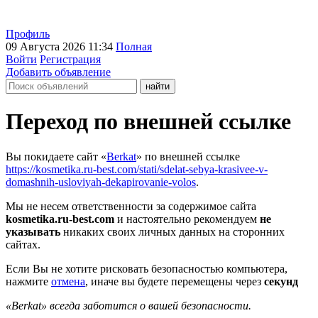
Профиль
09 Августа 2026 11:34
Полная
Войти
Регистрация
Добавить объявление
Переход по внешней ссылке
Вы покидаете сайт «
Berkat
» по внешней ссылке
https://kosmetika.ru-best.com/stati/sdelat-sebya-krasivee-v-
domashnih-usloviyah-dekapirovanie-volos
.
Мы не несем ответственности за содержимое сайта
kosmetika.ru-best.com
и настоятельно рекомендуем
не
указывать
никаких своих личных данных на сторонних
сайтах.
Если Вы не хотите рисковать безопасностью компьютера,
нажмите
отмена
, иначе вы будете перемещены через
секунд
«Berkat» всегда заботится о вашей безопасности.