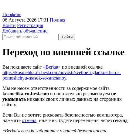
Профиль
06 Августа 2026 17:31
Полная
Войти
Регистрация
Добавить объявление
Переход по внешней ссылке
Вы покидаете сайт «
Berkat
» по внешней ссылке
https://kosmetika.ru-best.com/novosti/svetloe-i-gladkoe-lico-s-
pomoshchyu-masok-so-smetanoy
.
Мы не несем ответственности за содержимое сайта
kosmetika.ru-best.com
и настоятельно рекомендуем
не
указывать
никаких своих личных данных на сторонних
сайтах.
Если Вы не хотите рисковать безопасностью компьютера,
нажмите
отмена
, иначе вы будете перемещены через
секунд
«Berkat» всегда заботится о вашей безопасности.