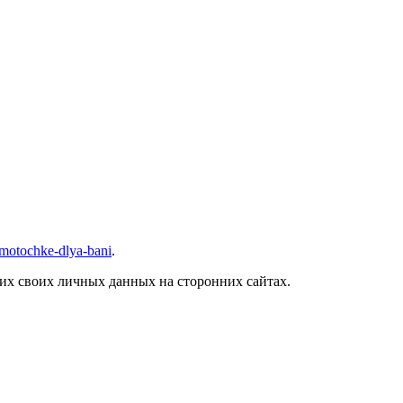
yamotochke-dlya-bani
.
их своих личных данных на сторонних сайтах.