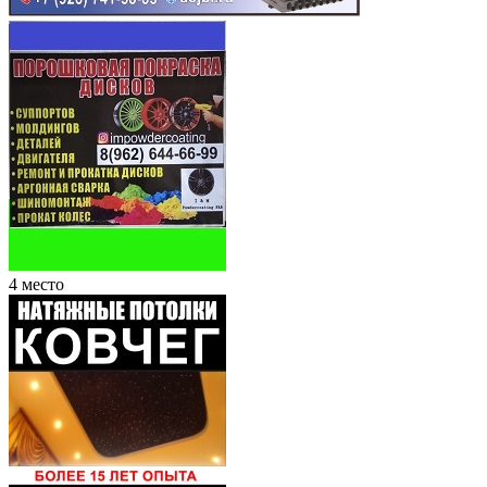
4 место