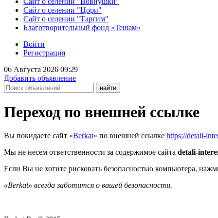
Сайт о селении "Вовнушки"
Сайт о селении "Цори"
Сайт о селении "Таргим"
Благотворительный фонд «Тешам»
Войти
Регистрация
06 Августа 2026 09:29
Добавить объявление
Переход по внешней ссылке
Вы покидаете сайт «
Berkat
» по внешней ссылке
https://detali-i
Мы не несем ответственности за содержимое сайта
detali-inter
Если Вы не хотите рисковать безопасностью компьютера, наж
«Berkat» всегда заботится о вашей безопасности.