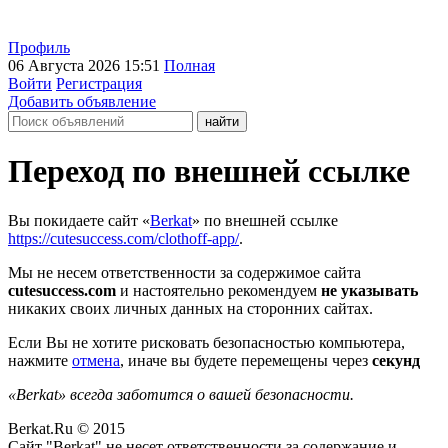
Профиль
06 Августа 2026 15:51
Полная
Войти
Регистрация
Добавить объявление
Переход по внешней ссылке
Вы покидаете сайт «
Berkat
» по внешней ссылке
https://cutesuccess.com/clothoff-app/
.
Мы не несем ответственности за содержимое сайта
cutesuccess.com
и настоятельно рекомендуем
не указывать
никаких своих личных данных на сторонних сайтах.
Если Вы не хотите рисковать безопасностью компьютера,
нажмите
отмена
, иначе вы будете перемещены через
секунд
«Berkat» всегда заботится о вашей безопасности.
Berkat.Ru © 2015
Сайт "Berkat" не несет ответственности за содержание и