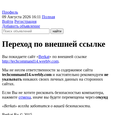
Профиль
09 Августа 2026 16:11
Полная
Войти
Регистрация
Добавить объявление
Переход по внешней ссылке
Вы покидаете сайт «
Berkat
» по внешней ссылке
http://techcommand14.weebly.com
.
Мы не несем ответственности за содержимое сайта
techcommand14.weebly.com
и настоятельно рекомендуем
не
указывать
никаких своих личных данных на сторонних
сайтах.
Если Вы не хотите рисковать безопасностью компьютера,
нажмите
отмена
, иначе вы будете перемещены через
секунд
«Berkat» всегда заботится о вашей безопасности.
Berkat.Ru © 2015