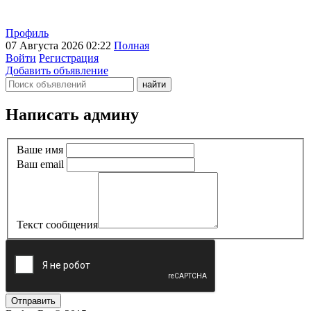
Профиль
07 Августа 2026 02:22
Полная
Войти
Регистрация
Добавить объявление
Написать админу
Ваше имя
Ваш email
Текст сообщения
Отправить