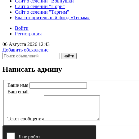
Сайт о селении "Вовнушки"
Сайт о селении "Цори"
Сайт о селении "Таргим"
Благотворительный фонд «Тешам»
Войти
Регистрация
06 Августа 2026 12:43
Добавить объявление
Написать админу
Ваше имя
Ваш email
Текст сообщения