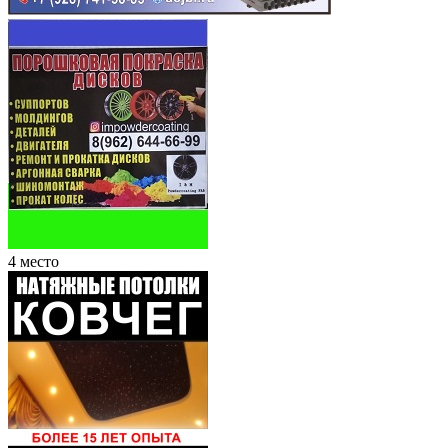
4 место