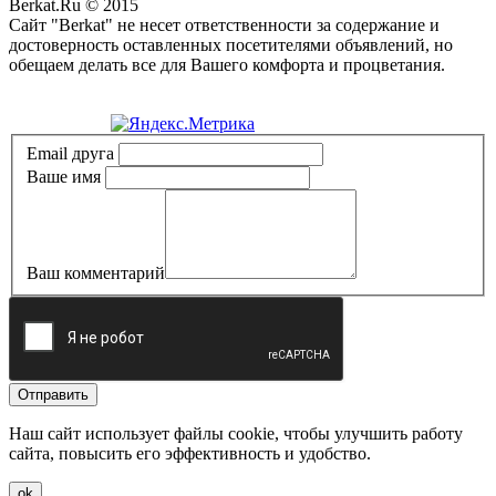
Berkat.Ru © 2015
Сайт "Berkat" не несет ответственности за содержание и
достоверность оставленных посетителями объявлений, но
обещаем делать все для Вашего комфорта и процветания.
Политика конфиденциальности
Email друга
Ваше имя
Ваш комментарий
Отправить
Наш сайт использует файлы cookie, чтобы улучшить работу
сайта, повысить его эффективность и удобство.
ok