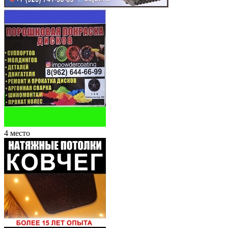
4 место