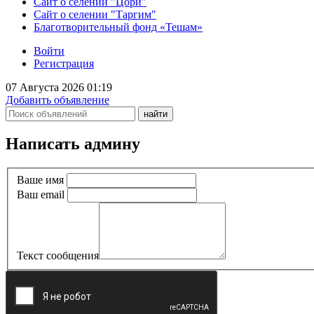
Сайт о селении "Цори"
Сайт о селении "Таргим"
Благотворительный фонд «Тешам»
Войти
Регистрация
07 Августа 2026 01:19
Добавить объявление
Написать админу
Ваше имя
Ваш email
Текст сообщения