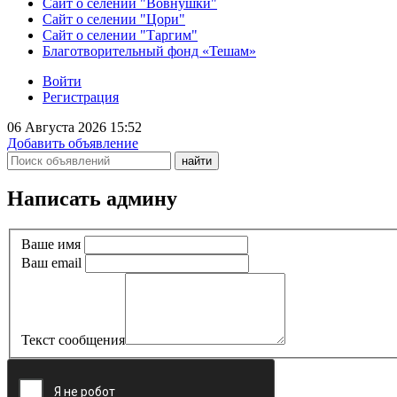
Сайт о селении "Вовнушки"
Сайт о селении "Цори"
Сайт о селении "Таргим"
Благотворительный фонд «Тешам»
Войти
Регистрация
06 Августа 2026 15:52
Добавить объявление
Написать админу
Ваше имя
Ваш email
Текст сообщения