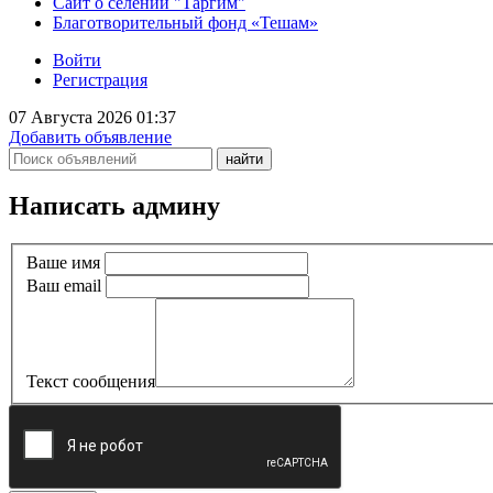
Сайт о селении "Таргим"
Благотворительный фонд «Тешам»
Войти
Регистрация
07 Августа 2026 01:37
Добавить объявление
Написать админу
Ваше имя
Ваш email
Текст сообщения