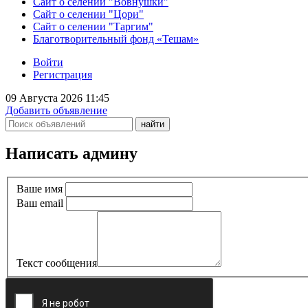
Сайт о селении "Вовнушки"
Сайт о селении "Цори"
Сайт о селении "Таргим"
Благотворительный фонд «Тешам»
Войти
Регистрация
09 Августа 2026 11:45
Добавить объявление
Написать админу
Ваше имя
Ваш email
Текст сообщения