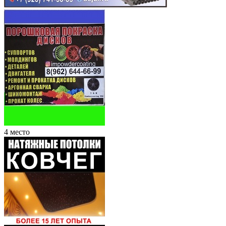
4 место