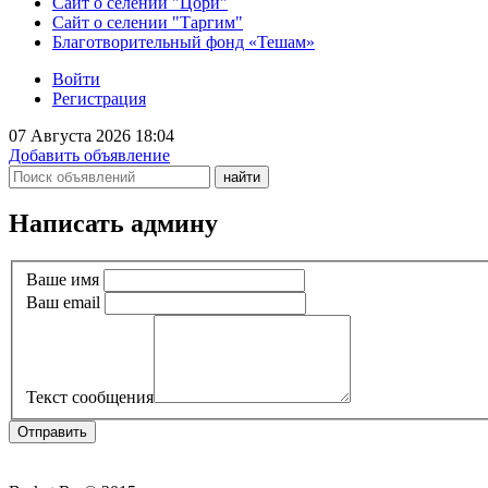
Сайт о селении "Цори"
Сайт о селении "Таргим"
Благотворительный фонд «Тешам»
Войти
Регистрация
07 Августа 2026 18:04
Добавить объявление
Написать админу
Ваше имя
Ваш email
Текст сообщения
Отправить