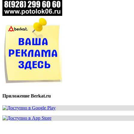
Приложение Berkat.ru