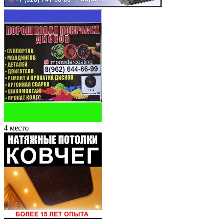
4 место