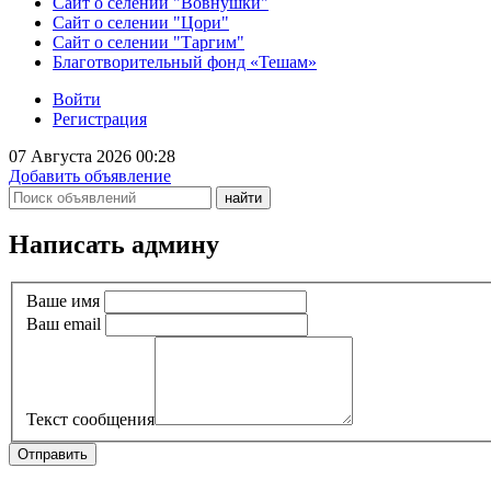
Сайт о селении "Вовнушки"
Сайт о селении "Цори"
Сайт о селении "Таргим"
Благотворительный фонд «Тешам»
Войти
Регистрация
07 Августа 2026 00:28
Добавить объявление
Написать админу
Ваше имя
Ваш email
Текст сообщения
Отправить