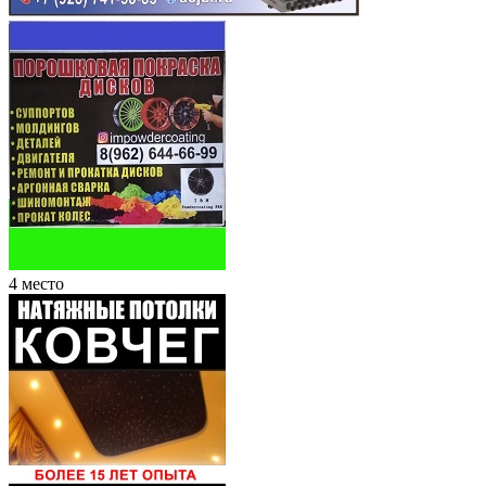
4 место