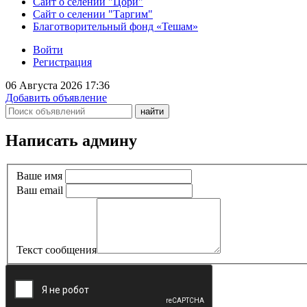
Сайт о селении "Цори"
Сайт о селении "Таргим"
Благотворительный фонд «Тешам»
Войти
Регистрация
06 Августа 2026 17:36
Добавить объявление
Написать админу
Ваше имя
Ваш email
Текст сообщения