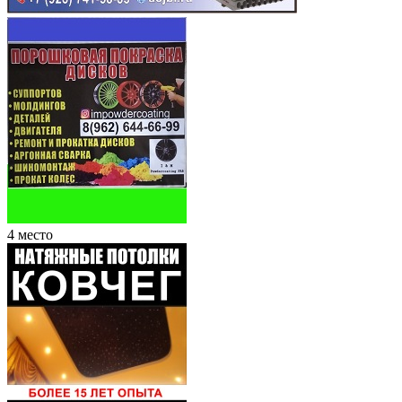
4 место