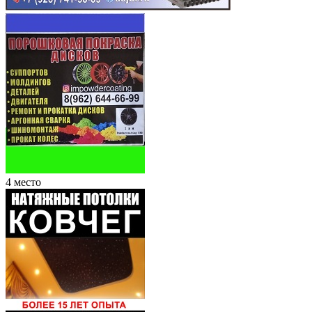
4 место