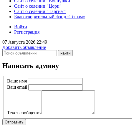
Сайт о селении "Вовнушки"
Сайт о селении "Цори"
Сайт о селении "Таргим"
Благотворительный фонд «Тешам»
Войти
Регистрация
07 Августа 2026 22:49
Добавить объявление
Написать админу
Ваше имя
Ваш email
Текст сообщения
Отправить