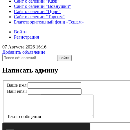
Сайт о селении "Кязи"
Сайт о селении "Вовнушки"
Сайт о селении "Цори"
Сайт о селении "Таргим"
Благотворительный фонд «Тешам»
Войти
Регистрация
07 Августа 2026 16:16
Добавить объявление
Написать админу
Ваше имя
Ваш email
Текст сообщения