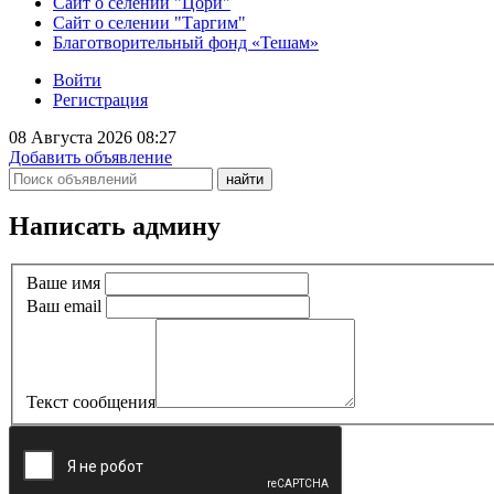
Сайт о селении "Цори"
Сайт о селении "Таргим"
Благотворительный фонд «Тешам»
Войти
Регистрация
08 Августа 2026 08:27
Добавить объявление
Написать админу
Ваше имя
Ваш email
Текст сообщения