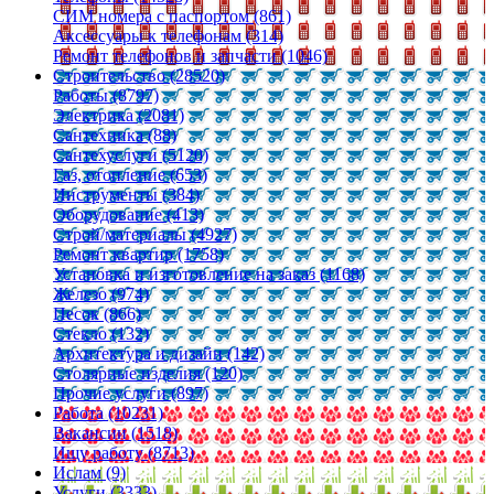
СИМ номера с паспортом (861)
Аксессуары к телефонам (314)
Ремонт телефонов и запчасти (1046)
Строительство (28520)
Работы (8797)
Электрика (2081)
Сантехника (88)
Сантехуслуги (5120)
Газ, отопление (653)
Инструменты (384)
Оборудование (413)
Строй/материалы (4927)
Ремонт квартир (1758)
Установка и изготовление на заказ (1168)
Железо (974)
Песок (866)
Стекло (132)
Архитектура и дизайн (142)
Столярные изделия (120)
Прочие услуги (897)
Работа (10231)
Вакансии (1518)
Ищу работу (8713)
Ислам (9)
Услуги (3333)