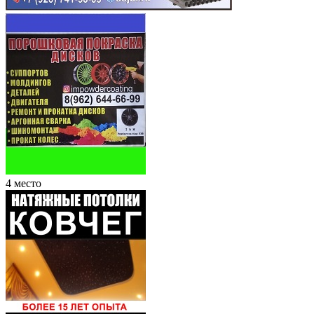
4 место