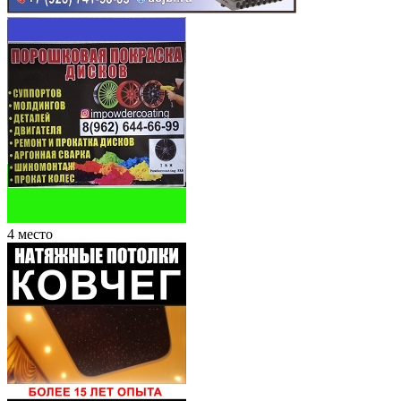
4 место