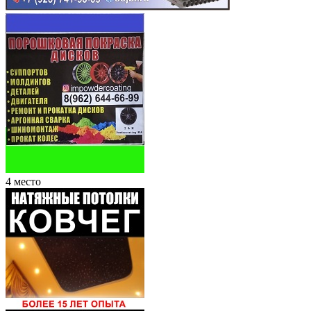
4 место