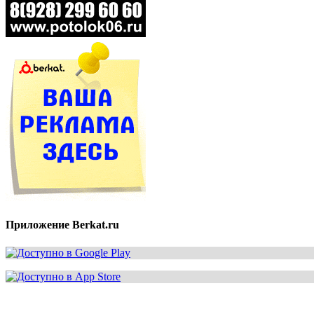
Приложение Berkat.ru