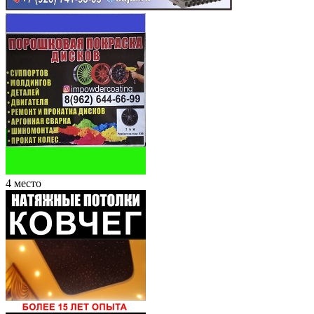
4 место