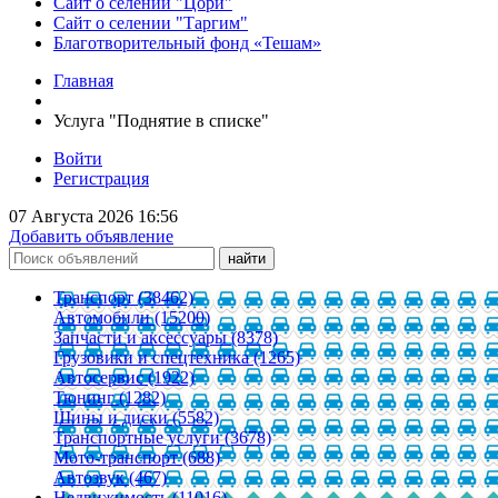
Сайт о селении "Цори"
Сайт о селении "Таргим"
Благотворительный фонд «Тешам»
Главная
Услуга "Поднятие в списке"
Войти
Регистрация
07 Августа 2026 16:56
Добавить объявление
Транспорт (38462)
Автомобили (15200)
Запчасти и аксессуары (8378)
Грузовики и спецтехника (1265)
Автосервис (1922)
Тюнинг (1282)
Шины и диски (5582)
Транспортные услуги (3678)
Мото-транспорт (688)
Автозвук (467)
Недвижимость (11016)