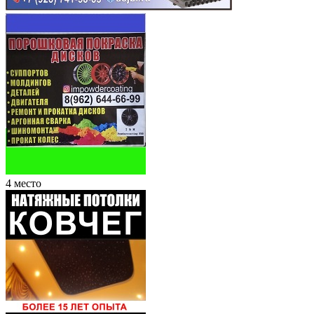
4 место