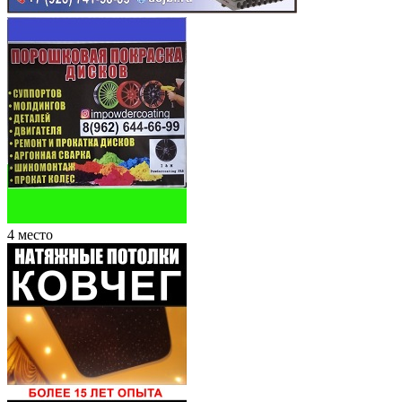
4 место