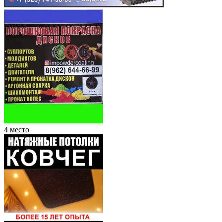
4 место