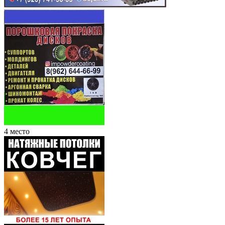
4 место