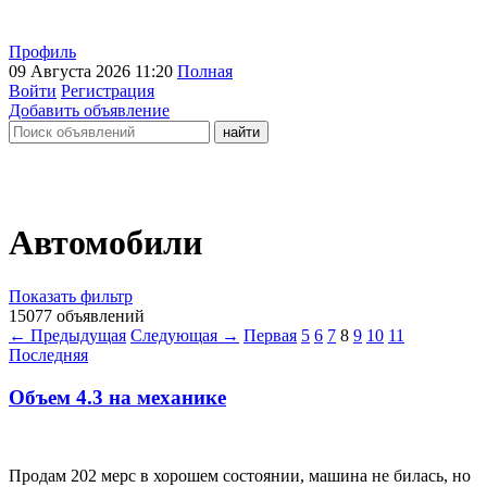
Профиль
09 Августа 2026 11:20
Полная
Войти
Регистрация
Добавить объявление
Автомобили
Показать фильтр
15077 объявлений
← Предыдущая
Следующая →
Первая
5
6
7
8
9
10
11
Последняя
Объем 4.3 на механике
Продам 202 мерс в хорошем состоянии, машина не билась, но