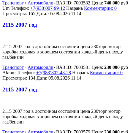
Транспорт
›
Автомобили
›
ВАЗ
ID:
7003582
Цена:
740 000
руб
Um
Телефон:
+7(938)007-99-12
Назрань
Комментарии: 0
Просмотры: 165
Дата:
05.08.2026
11:14
2115 2007 год
2115 2007 год в достойном состоянии цена 230торг мотор
коробка ходовая в хорошем состоянии каждый день находу
газ/бензин
Транспорт
›
Автомобили
›
ВАЗ
ID:
7003581
Цена:
230 000
руб
Akram
Телефон:
+7(988)802-48-28
Назрань
Комментарии: 0
Просмотры: 134
Дата:
05.08.2026
11:14
2115 2007 год
2115 2007 год в достойном состоянии цена 230торг мотор
коробка ходовая в хорошем состоянии каждый день находу
газ/бензин
Транспорт
›
Автомобили
›
ВАЗ
ID:
7003579
Цена:
230 000
руб