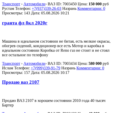
Транспорт
›
Автомобили
›
ВАЗ
ID:
7003450
Цена:
150 000
руб
Рустам
Телефон:
+7(937)339-26-03
Назрань
Комментарии: 0
Просмотры: 143
Дата:
05.08.2026
10:21
гранта фл 8кл 2020г
Машина в идеальном состоянии не битая, есть мелкие окрасы,
обогрев сидений, кондиционер все есть Мотор и каробка в
идеальном состоянии Коробка от Reno газ не стоит и не стоял
все остальное по телефону
Транспорт
›
Автомобили
›
ВАЗ
ID:
7003434
Цена:
580 000
руб
Ислам
Телефон:
+7(999)339-91-79
Назрань
Комментарии: 0
Просмотры: 157
Дата:
05.08.2026
10:17
Продаю ваз 2107
Продаю ВАЗ 2107 в хорошем состоянии 2010 года 40 тысяч
Бартер