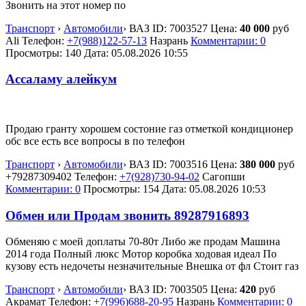
Звонить на этот номер по
Транспорт
›
Автомобили
›
ВАЗ
ID:
7003527
Цена:
40 000
руб
Ali
Телефон:
+7(988)122-57-13
Назрань
Комментарии: 0
Просмотры: 140
Дата:
05.08.2026
10:55
Ассаламу алейкум
Продаю гранту хорошем состоние газ отметкой кондиционер
обс все есть все вопросы в по телефон
Транспорт
›
Автомобили
›
ВАЗ
ID:
7003516
Цена:
380 000
руб
+79287309402
Телефон:
+7(928)730-94-02
Сагопши
Комментарии: 0
Просмотры: 154
Дата:
05.08.2026
10:53
Обмен или Продам звонить 89287916893
Обменяю с моей доплаты 70-80т Либо же продам Машина
2014 года Полный люкс Мотор коробка ходовая идеал По
кузову есть недочеты незначительные Внешка от фл Стоит газ
Транспорт
›
Автомобили
›
ВАЗ
ID:
7003505
Цена:
420
руб
Акрамат
Телефон:
+7(996)688-20-95
Назрань
Комментарии: 0