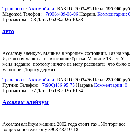
Транспорт
›
Автомобили
›
ВАЗ
ID:
7003485
Цена:
195 000
руб
Magomed
Телефон:
+7(906)489-06-06
Назрань
Комментарии: 0
Просмотры: 158
Дата:
05.08.2026
10:38
авто
Ассаламу алейкум. Машина в хорошем состоянии. Газ на к/ф.
Идеальная машина, в автосалоне братья. Машине 13 лет. У
меня недавно, поэтому ничего не могу рассказать, что было с
машиной. Дорогу держит
Транспорт
›
Автомобили
›
ВАЗ
ID:
7003476
Цена:
230 000
руб
Путник
Телефон:
+7(906)486-95-75
Назрань
Комментарии: 0
Просмотры: 177
Дата:
05.08.2026
10:34
Ассалам алейкум
Ассалам алейкум машина 2002 года стоит газ 150т торг все
вопросы по телефону 8903 487 97 18