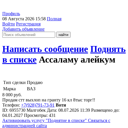
Профиль
08 Августа 2026 15:58
Полная
Войти
Регистрация
Добавить объявление
Написать сообщение
Поднять
в списке
Ассаламу алейкум
Тип сделки
Продаю
Марка
ВАЗ
8 000
руб.
Продам стт выхлоп на гранту 16 кл 8тыс торг!!
Телефон:
+7(928)791-73-91
Воти
ID:
6955730
Малгобек
Дата:
08.07.2026
11:39
Размещено до:
04.01.2027
Просмотры: 431
Активировать услугу
"Поднятие в списке"
Связаться с
администрацией сайта