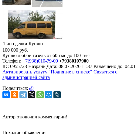
Тип сделки
Куплю
100 000
руб.
Куплю любой газель от 60 тыс до 100 тыс
Телефон:
+7(938)010-79-00
+79380107900
ID:
6955723
Назрань
Дата:
08.07.2026
11:37
Размещено до:
04.01
Активировать услугу
"Поднятие в списке"
Связаться с
администрацией сайта
Поделиться:
@
Автор отключил комментарии!
Похожие объявления