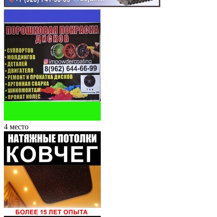
4 место