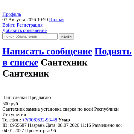
Профиль
07 Августа 2026 19:59
Полная
Войти
Регистрация
Добавить объявление
Написать сообщение
Поднять
в списке
Сантехник
Сантехник
Тип сделки
Предлагаю
500
руб.
Сантехник замена установка сварка по всей Республики
Ингушетии
Телефон:
+7(906)632-93-48
Умар
ID:
6955687
Назрань
Дата:
08.07.2026
11:16
Размещено до:
04.01.2027
Просмотры: 96