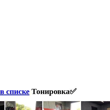
в списке
Тонировка✅