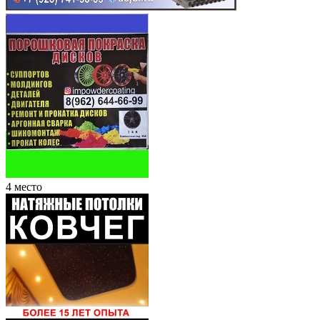
4 место