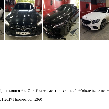
оизоляция✅ ✅Оклейка элементов салона✅ ✅Обклейка стоек✅ 
01.2027
Просмотры: 2360