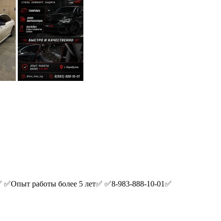
✅Опыт работы более 5 лет✅ ✅8-983-888-10-01✅