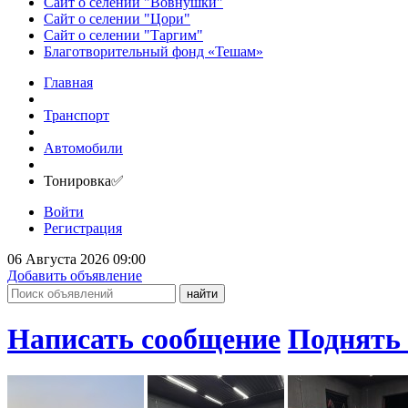
Сайт о селении "Вовнушки"
Сайт о селении "Цори"
Сайт о селении "Таргим"
Благотворительный фонд «Тешам»
Главная
Транспорт
Автомобили
Тонировка✅
Войти
Регистрация
06 Августа 2026 09:00
Добавить объявление
Написать сообщение
Поднять 