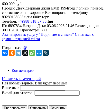
600 000
руб.
Продаю Двух дверный джип БМВ 1994года полный привод,
состояние очень хорошее Все вопросы по телефону
89289185083 цена 600т торг
Телефон:
+7(988)818-37-35
Ing
ID:
6897834
Назрань
Дата:
03.06.2026
21:46
Размещено до:
30.11.2026
Просмотры: 771
Активировать услугу
"Поднятие в списке"
Связаться с
администрацией сайта
Поделиться:
@
Комментарии
Написать комментарий
Нет комментариев. Ваш будет первым!
Ваше имя:
E-mail для ответов:
Предпросмотр
Отправить
Отменить