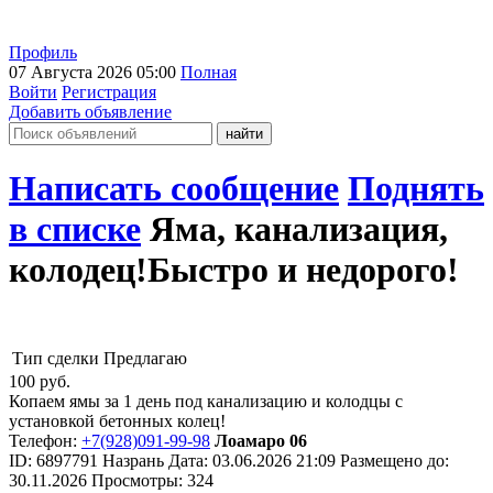
Профиль
07 Августа 2026 05:00
Полная
Войти
Регистрация
Добавить объявление
Написать сообщение
Поднять
в списке
Яма, канализация,
колодец!Быстро и недорого!
Тип сделки
Предлагаю
100
руб.
Копаем ямы за 1 день под канализацию и колодцы с
установкой бетонных колец!
Телефон:
+7(928)091-99-98
Лоамаро 06
ID:
6897791
Назрань
Дата:
03.06.2026
21:09
Размещено до:
30.11.2026
Просмотры: 324