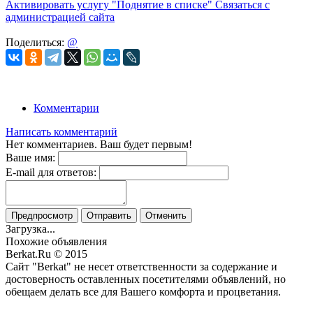
Активировать услугу
"Поднятие в списке"
Связаться с
администрацией сайта
Поделиться:
@
Комментарии
Написать комментарий
Нет комментариев. Ваш будет первым!
Ваше имя:
E-mail для ответов:
Предпросмотр
Отправить
Отменить
Загрузка...
Похожие объявления
Berkat.Ru © 2015
Сайт "Berkat" не несет ответственности за содержание и
достоверность оставленных посетителями объявлений, но
обещаем делать все для Вашего комфорта и процветания.
Политика конфиденциальности