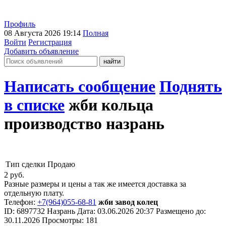
Профиль
08 Августа 2026 19:14
Полная
Войти
Регистрация
Добавить объявление
Написать сообщение
Поднять
в списке
жби кольца
производство назрань
Тип сделки
Продаю
2
руб.
Разные размеры и цены а так же имеется доставка за
отдельную плату.
Телефон:
+7(964)055-68-81
жби завод колец
ID:
6897732
Назрань
Дата:
03.06.2026
20:37
Размещено до:
30.11.2026
Просмотры: 181