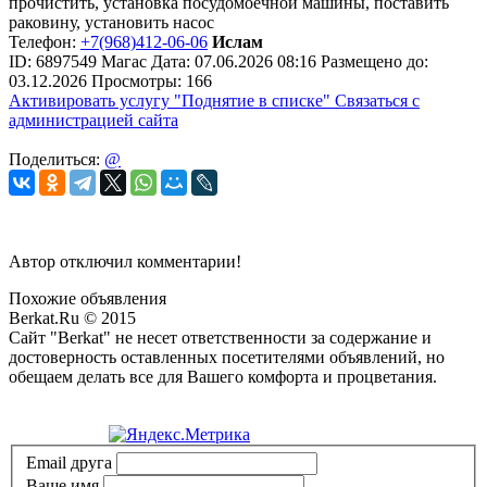
прочистить, установка посудомоечной машины, поставить
раковину, установить насос
Телефон:
+7(968)412-06-06
Ислам
ID:
6897549
Магас
Дата:
07.06.2026
08:16
Размещено до:
03.12.2026
Просмотры: 166
Активировать услугу
"Поднятие в списке"
Связаться с
администрацией сайта
Поделиться:
@
Автор отключил комментарии!
Похожие объявления
Berkat.Ru © 2015
Сайт "Berkat" не несет ответственности за содержание и
достоверность оставленных посетителями объявлений, но
обещаем делать все для Вашего комфорта и процветания.
Политика конфиденциальности
Email друга
Ваше имя