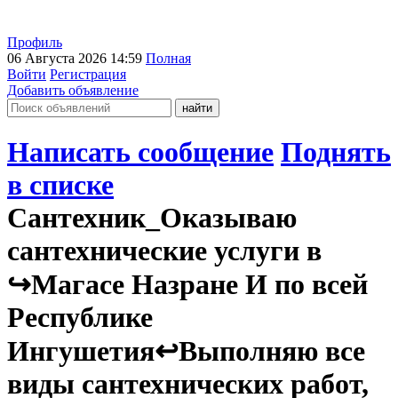
Профиль
06 Августа 2026 14:59
Полная
Войти
Регистрация
Добавить объявление
Написать сообщение
Поднять
в списке
Сантехник_Оказываю
сантехнические услуги в
↪️Магасе Назране И по всей
Республике
Ингушетия↩️Выполняю все
виды сантехнических работ,