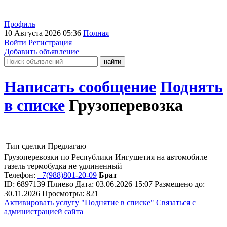
Профиль
10 Августа 2026 05:36
Полная
Войти
Регистрация
Добавить объявление
Написать сообщение
Поднять
в списке
Грузоперевозка
Тип сделки
Предлагаю
Грузоперевозки по Республики Ингушетия на автомобиле
газель термобудка не удлиненный
Телефон:
+7(988)801-20-09
Брат
ID:
6897139
Плиево
Дата:
03.06.2026
15:07
Размещено до:
30.11.2026
Просмотры: 821
Активировать услугу
"Поднятие в списке"
Связаться с
администрацией сайта