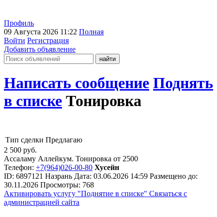
Профиль
09 Августа 2026 11:22
Полная
Войти
Регистрация
Добавить объявление
Написать сообщение
Поднять
в списке
Тонировка
Тип сделки
Предлагаю
2 500
руб.
Ассаламу Аллейкум. Тонировка от 2500
Телефон:
+7(964)026-00-80
Хусейн
ID:
6897121
Назрань
Дата:
03.06.2026
14:59
Размещено до:
30.11.2026
Просмотры: 768
Активировать услугу
"Поднятие в списке"
Связаться с
администрацией сайта