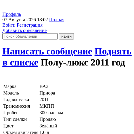
Профиль
07 Августа 2026 18:02
Полная
Войти
Регистрация
Добавить объявление
Написать сообщение
Поднять
в списке
Полу-люкс 2011 год
Марка
ВАЗ
Модель
Приора
Год выпуска
2011
Трансмиссия
МКПП
Пробег
300 тыс. км.
Тип сделки
Продаю
Цвет
Зелёный
Объем двигателя
1.6 л