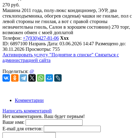
270
руб.
Машина 2011 года, полу-люкс кондиционер, ЭУР, два
стеклоподъемника, обогрев сиденья) чашки не гнилые, пол с
левой стороны не гнилая, а вот с правой стороны
незначительна гниль, Салон в хорошем состоянии) 270 торг,
возможен обмен с моей доплатой
Телефон:
+7(930)427-81-06
Ххх
ID:
6897100
Назрань
Дата:
03.06.2026
14:47
Размещено до:
30.11.2026
Просмотры: 755
Активировать услугу
"Поднятие в списке"
Связаться с
администрацией сайта
Поделиться:
@
Комментарии
Написать комментарий
Нет комментариев. Ваш будет первым!
Ваше имя:
E-mail для ответов: