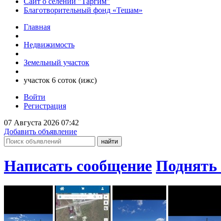
Сайт о селении "Таргим"
Благотворительный фонд «Тешам»
Главная
Недвижимость
Земельный участок
участок 6 соток (ижс)
Войти
Регистрация
07 Августа 2026 07:42
Добавить объявление
Написать сообщение
Поднять 