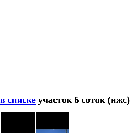
в списке
участок 6 соток (ижс)