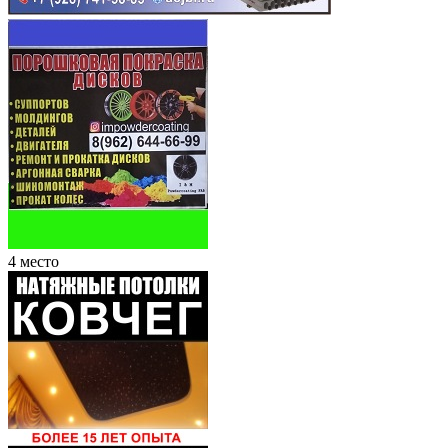
4 место