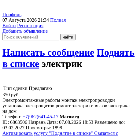
Профиль
07 Августа 2026 21:34
Полная
Войти
Регистрация
Добавить объявление
Написать сообщение
Поднять
в списке
электрик
Тип сделки
Предлагаю
350
руб.
Электромонтажные работы монтаж электропроводки
установка электрощитов ремонт электрики вызов электрика
на дом
Телефон:
+7(962)641-45-17
Магомед
ID:
6863506
Назрань
Дата:
07.08.2026
18:53
Размещено до:
03.02.2027
Просмотры: 1898
Активировать услугу
"Поднятие в списке"
Связаться с