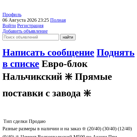
Профиль
06 Августа 2026 23:25
Полная
Войти
Регистрация
Добавить объявление
Написать сообщение
Поднять
в списке
Евро-блок
Нальчикский ❇️ Прямые
поставки с завода ❇️
Тип сделки
Продаю
Разные размеры в наличии и на заказ ❇️ (20/40) (30/40) (12/40)
(9/40) ❇️ Цемент Волгоградкский М500 по Акции При