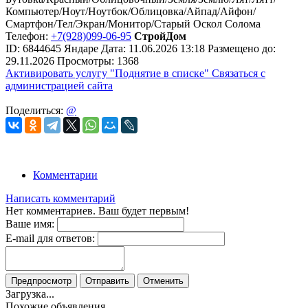
Компьютер/Ноут/Ноутбок/Облицовка/Айпад/Айфон/
Смартфон/Тел/Экран/Монитор/Старый Оскол Солома
Телефон:
+7(928)099-06-95
СтройДом
ID:
6844645
Яндаре
Дата:
11.06.2026
13:18
Размещено до:
29.11.2026
Просмотры: 1368
Активировать услугу
"Поднятие в списке"
Связаться с
администрацией сайта
Поделиться:
@
Комментарии
Написать комментарий
Нет комментариев. Ваш будет первым!
Ваше имя:
E-mail для ответов:
Предпросмотр
Отправить
Отменить
Загрузка...
Похожие объявления