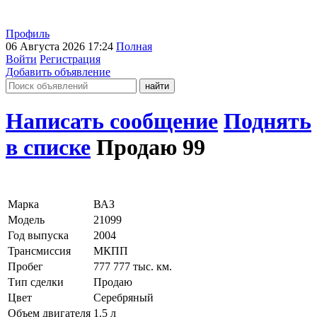
Профиль
06 Августа 2026 17:24
Полная
Войти
Регистрация
Добавить объявление
Написать сообщение
Поднять
в списке
Продаю 99
Марка
ВАЗ
Модель
21099
Год выпуска
2004
Трансмиссия
МКПП
Пробег
777 777 тыс. км.
Тип сделки
Продаю
Цвет
Серебряный
Объем двигателя
1.5 л