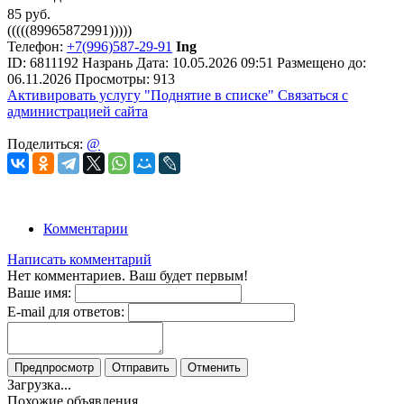
85
руб.
(((((89965872991)))))
Телефон:
+7(996)587-29-91
Ing
ID:
6811192
Назрань
Дата:
10.05.2026
09:51
Размещено до:
06.11.2026
Просмотры: 913
Активировать услугу
"Поднятие в списке"
Связаться с
администрацией сайта
Поделиться:
@
Комментарии
Написать комментарий
Нет комментариев. Ваш будет первым!
Ваше имя:
E-mail для ответов:
Предпросмотр
Отправить
Отменить
Загрузка...
Похожие объявления