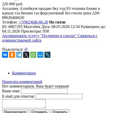
220 000
руб.
Ассаламу Аллейкум продаю 9ку год 03 техника ближе к
идеалу газ бензин газ форсуночный без гнили цена 220т
89626466620
Телефон:
+7(962)646-66-20
На связи
ID:
6807293
Малгобек
Дата:
08.05.2026
12:34
Размещено до:
04.11.2026
Просмотры: 958
Активировать услугу
"Поднятие в списке"
Связаться с
администрацией сайта
Поделиться:
@
Комментарии
Написать комментарий
Нет комментариев. Ваш будет первым!
Ваше имя:
E-mail для ответов:
Предпросмотр
Отправить
Отменить