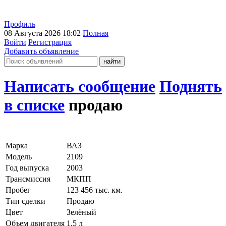
Профиль
08 Августа 2026 18:02
Полная
Войти
Регистрация
Добавить объявление
Написать сообщение
Поднять
в списке
продаю
Марка
ВАЗ
Модель
2109
Год выпуска
2003
Трансмиссия
МКПП
Пробег
123 456 тыс. км.
Тип сделки
Продаю
Цвет
Зелёный
Объем двигателя
1.5 л